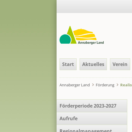
Navigation
Start
Aktuelles
Verein
überspringen
Annaberger Land
Förderung
Reali
Navigation
Förderperiode 2023-2027
überspringen
Aufrufe
Regionalmanagement