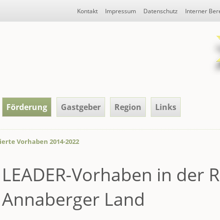
Navigation
Kontakt
Impressum
Datenschutz
Interner Ber
überspringen
Förderung
Gastgeber
Region
Links
sierte Vorhaben 2014-2022
LEADER-Vorhaben in der R
Annaberger Land