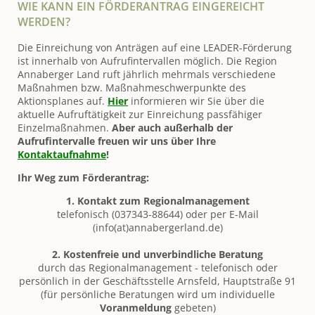
WIE KANN EIN FÖRDERANTRAG EINGEREICHT
WERDEN?
Die Einreichung von Anträgen auf eine LEADER-Förderung
ist innerhalb von Aufrufintervallen möglich. Die Region
Annaberger Land ruft jährlich mehrmals verschiedene
Maßnahmen bzw. Maßnahmeschwerpunkte des
Aktionsplanes auf.
Hier
informieren wir Sie über die
aktuelle Aufruftätigkeit zur Einreichung passfähiger
Einzelmaßnahmen.
Aber auch außerhalb der
Aufrufintervalle freuen wir uns über Ihre
Kontaktaufnahme
!
Ihr Weg zum Förderantrag:
1. Kontakt zum Regionalmanagement
telefonisch (037343-88644) oder per E-Mail
(info(at)annabergerland.de)
2.
Kostenfreie und unverbindliche Beratung
durch das Regionalmanagement - telefonisch oder
persönlich in der Geschäftsstelle Arnsfeld, Hauptstraße 91
(für persönliche Beratungen wird um individuelle
Voranmeldung
gebeten)