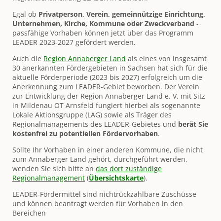
Egal ob
Privatperson, Verein, gemeinnützige Einrichtung,
Unternehmen, Kirche, Kommune oder Zweckverband
-
passfähige Vorhaben können jetzt über das Programm
LEADER 2023-2027 gefördert werden.
Auch die
Region Annaberger Land
als eines von insgesamt
30 anerkannten Fördergebieten in Sachsen hat sich für die
aktuelle Förderperiode (2023 bis 2027) erfolgreich um die
Anerkennung zum LEADER-Gebiet beworben. Der Verein
zur Entwicklung der Region Annaberger Land e. V. mit Sitz
in Mildenau OT Arnsfeld fungiert hierbei als sogenannte
Lokale Aktionsgruppe (LAG) sowie als Träger des
Regionalmanagements des LEADER-Gebietes und
berät Sie
kostenfrei zu potentiellen Fördervorhaben
.
Sollte Ihr Vorhaben in einer anderen Kommune, die nicht
zum Annaberger Land gehört, durchgeführt werden,
wenden Sie sich bitte an
das dort zuständige
Regionalmanagement
(
Übersichtskarte
).
LEADER-Fördermittel sind nichtrückzahlbare Zuschüsse
und können beantragt werden für Vorhaben in den
Bereichen