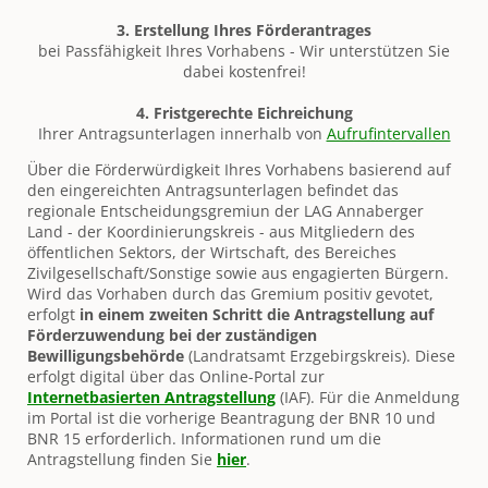
3.
Erstellung Ihres Förderantrages
bei Passfähigkeit Ihres Vorhabens - Wir unterstützen Sie
dabei kostenfrei!
4.
Fristgerechte Eichreichung
Ihrer Antragsunterlagen innerhalb von
Aufrufintervallen
Über die Förderwürdigkeit Ihres Vorhabens basierend auf
den eingereichten Antragsunterlagen befindet das
regionale Entscheidungsgremiun der LAG Annaberger
Land - der Koordinierungskreis - aus Mitgliedern des
öffentlichen Sektors, der Wirtschaft, des Bereiches
Zivilgesellschaft/Sonstige sowie aus engagierten Bürgern.
Wird das Vorhaben durch das Gremium positiv gevotet,
erfolgt
in einem zweiten Schritt die Antragstellung auf
Förderzuwendung bei der zuständigen
Bewilligungsbehörde
(Landratsamt Erzgebirgskreis). Diese
erfolgt digital über das Online-Portal zur
Internetbasierten Antragstellung
(IAF). Für die Anmeldung
im Portal ist die vorherige Beantragung der BNR 10 und
BNR 15 erforderlich. Informationen rund um die
Antragstellung finden Sie
hier
.