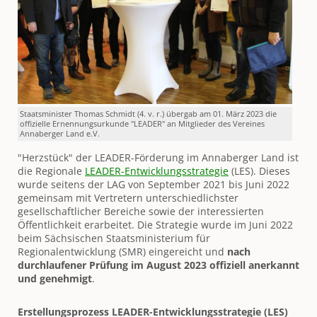
Staatsminister Thomas Schmidt (4. v. r.) übergab am 01. März 2023 die
offizielle Ernennungsurkunde "LEADER" an Mitglieder des Vereines
Annaberger Land e.V.
"Herzstück" der LEADER-Förderung im Annaberger Land ist
die Regionale
LEADER-Entwicklungsstrategie
(LES). Dieses
wurde seitens der LAG von September 2021 bis Juni 2022
gemeinsam mit Vertretern unterschiedlichster
gesellschaftlicher Bereiche sowie der interessierten
Öffentlichkeit erarbeitet. Die Strategie wurde im Juni 2022
beim Sächsischen Staatsministerium für
Regionalentwicklung (SMR) eingereicht und
nach
durchlaufener Prüfung im August 2023 offiziell anerkannt
und genehmigt
.
Erstellungsprozess LEADER-Entwicklungsstrategie (LES)