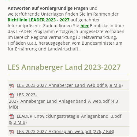
Antworten auf vordergründige Fragen
und
weiterführende Unterlagen finden Sie im Rahmen der
Richtlinie LEADER 2023 - 2027
auf genannter
Internetpräsenz. Zudem finden Sie
hier
Einblicke in über
das LEADER-Programm erfolgreich umgesetzte Vorhaben
im Bereich Regionalvermarktung (Direktvermarktung,
Hofläden u.a.), herausgegeben vom Bundesministerium
für Ernährung und Landwirtschaft.
LES Annaberger Land 2023-2027
LES_2023-2027_Annaberger_Land_web.pdf
(6,8 MiB)
LES_2023-
2027_Annaberger_Land_Anlagenband_A_web.pdf
(4,3
MiB)
LEADER_Entwicklungsstrategie_Anlagenband_B.pdf
(8,2 MiB)
LES_2023-2027_Aktionsplan_web.pdf
(276,7 KiB)