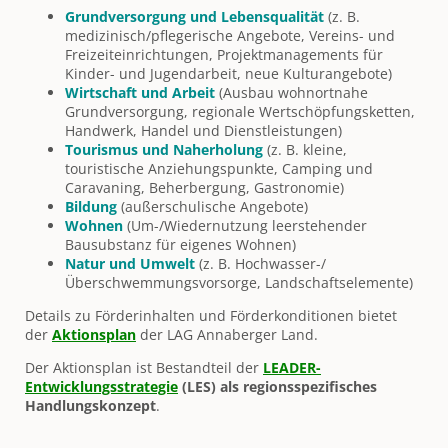
Grundversorgung und Lebensqualität
(z. B.
medizinisch/pflegerische Angebote, Vereins- und
Freizeiteinrichtungen, Projektmanagements für
Kinder- und Jugendarbeit, neue Kulturangebote)
Wirtschaft und Arbeit
(Ausbau wohnortnahe
Grundversorgung, regionale Wertschöpfungsketten,
Handwerk, Handel und Dienstleistungen)
Tourismus und Naherholung
(z. B. kleine,
touristische Anziehungspunkte, Camping und
Caravaning, Beherbergung, Gastronomie)
Bildung
(außerschulische Angebote)
Wohnen
(Um-/Wiedernutzung leerstehender
Bausubstanz für eigenes Wohnen)
Natur und Umwelt
(z. B. Hochwasser-/
Überschwemmungsvorsorge, Landschaftselemente)
Details zu Förderinhalten und Förderkonditionen bietet
der
Aktionsplan
der LAG Annaberger Land.
Der Aktionsplan ist Bestandteil der
LEADER-
Entwicklungsstrategie
(LES) als regionsspezifisches
Handlungskonzept
.