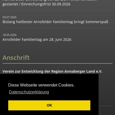
gestartet / Einreichungsfrist 30.09.2026
03.07.2026
Bislang heißester Arnsfelder Familientag bringt Sommerspaß
18.05.2026
Arnsfelder Familientag am 28. Juni 2026
Anschrift
Verein zur Entwicklung der Region Annaberger Land e.V.
Hauptstraße 91
09456 Mildenau OT Arnsfeld
Diese Webseite verwendet Cookies.
Datenschutzerklärung
Tel. 037343-88644
Fax: 037343-88645
OK