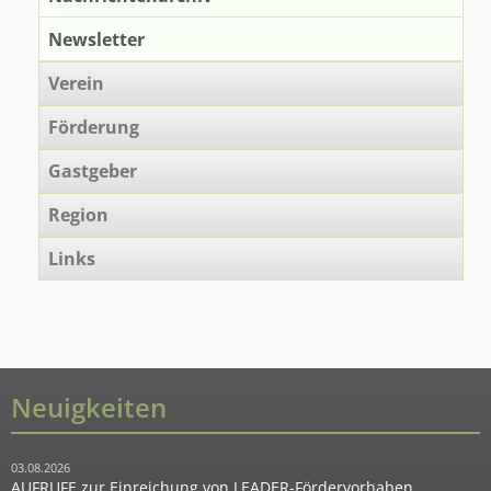
Newsletter
Verein
Förderung
Gastgeber
Region
Links
Neuigkeiten
03.08.2026
AUFRUFE zur Einreichung von LEADER-Fördervorhaben