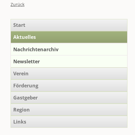
Zurück
Navigation
Start
überspringen
Aktuelles
Nachrichtenarchiv
Newsletter
Verein
Förderung
Gastgeber
Region
Links