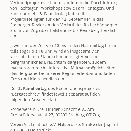
Verbundprojektes ist unter anderem die Durchführung
von Fachtagen, Workshops sowie Familientagen. Und
zum nunmehr 3. Familientag laden die
Projektbeteiligten für den 12. September in das
Freiberger Revier an den Verlauf des Rothschönberger
Stolln von Zug über Halsbrücke bis Reinsberg herzlich
ein.
Jeweils in der Zeit von 10 bis in den Nachmittag hinein,
teils sogar bis 18 Uhr, wird an insgesamt vier
verschiedenen Standorten beteiligter Vereine
bergmännisches Brauchtum dargeboten, zudem
machen zahlreiche interaktive Mitmachmöglichkeiten
das Bergbauerbe unserer Region erlebbar und laden
Groß und Klein herzlich ein.
Der
3. Familientag
des Kooperationsprojektes
"Berggeschrey" findet jeweils separat auf den
folgenden Arealen statt:
Förderverein Drei-Brüder-Schacht e.V., Am
Dreibrüderschacht 27, 09599 Freiberg OT Zug
Verein VII. Lichtloch e.V. Halsbrücke, Straße der Jugend
49, 09633 Halsbrücke