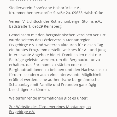
Siedlerverein Erzwäsche Halsbrücke e.V.,
Krummenhennersdorfer Straße 2a, 09633 Halsbrücke
Verein IV. Lichtloch des Rothschönberger Stollns e.V.,
Badstraße 1, 09629 Reinsberg
Gemeinsam mit den bergmännischen Vereinen vor Ort
wurde seitens des Förderverein Montanregion
Erzgebirge e.V. und weiteren Akteuren für diesen Tag
ein buntes Programm erstellt, welches für Alt und Jung
interessante Angebote bietet. Damit sollen nicht nur
Beiträge geleistet werden, um die Bergbaukultur zu
erhalten, das Ehrenamt zu stärken oder die
Bergbautraditionen zu beleben und den Nachwuchs zu
fördern, sondern auch eine interessante Möglichkeit
eröffnet werden, eine authentische bergmännische
Schauanlage mit Familie und Freunden ganztägig
besichtigen zu können.
Weiterführende Informationen gibt es unter:
Zur Website des Fördervereines Montanregion
Erzgebirge e.V.