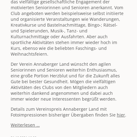
das vielfältige gesellschaftliche Engagement der
motivierten Seniorinnen und Senioren anerkannt. Vom
Club angeboten werden beispielsweise selbst initiierte
und organisierte Veranstaltungen wie Wanderungen,
Kreativkurse und Bastelnachmittage, Bingo-; Rätsel-
und Spielerunden, Musik-, Tanz- und
Kulturnachmittage oder Ausfahrten. Aber auch
sportliche Aktivitäten stehen immer wieder hoch im
Kurs, ebenso wie die beliebten Faschings- und
Weihnachtsfeiern.
Der Verein Annaberger Land wünscht den agilen
Seniorinnen und Senioren weiterhin Enthusiasmus,
eine große Portion Herzblut und für die Zukunft alles
Gute bei bester Gesundheit. Mögen die vielfältigen
Aktivitäten des Clubs von den Mitgliedern auch
weiterhin dankend angenommen und dabei auch
immer wieder neue Interessenten begrüßt werden.
Details zum Vereinspreis Annaberger Land mit
Fotoimpressionen bisheriger Übergaben finden Sie
hier
.
Seniorenclub
Weiterlesen …
der
AWO