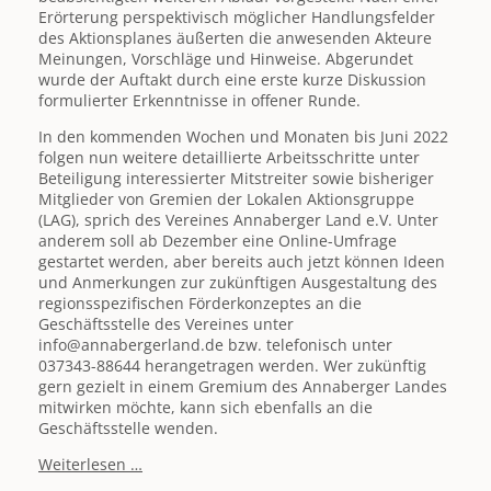
Erörterung perspektivisch möglicher Handlungsfelder
des Aktionsplanes äußerten die anwesenden Akteure
Meinungen, Vorschläge und Hinweise. Abgerundet
wurde der Auftakt durch eine erste kurze Diskussion
formulierter Erkenntnisse in offener Runde.
In den kommenden Wochen und Monaten bis Juni 2022
folgen nun weitere detaillierte Arbeitsschritte unter
Beteiligung interessierter Mitstreiter sowie bisheriger
Mitglieder von Gremien der Lokalen Aktionsgruppe
(LAG), sprich des Vereines Annaberger Land e.V. Unter
anderem soll ab Dezember eine Online-Umfrage
gestartet werden, aber bereits auch jetzt können Ideen
und Anmerkungen zur zukünftigen Ausgestaltung des
regionsspezifischen Förderkonzeptes an die
Geschäftsstelle des Vereines unter
info@annabergerland.de bzw. telefonisch unter
037343-88644 herangetragen werden. Wer zukünftig
gern gezielt in einem Gremium des Annaberger Landes
mitwirken möchte, kann sich ebenfalls an die
Geschäftsstelle wenden.
Auftakt
Weiterlesen …
"LEADER