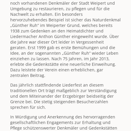
noch vorhandenen Denkmäler der Stadt Weipert und
Umgebung zu restaurieren, zu pflegen und für die
Nachwelt zu erhalten. Ein besonders
hervorzuhebendes Beispiel ist sicher das Naturdenkmal
„Günther Ruh“ im Weiperter Grund, welches bereits
1938 zum Gedenken an den Heimatdichter und
Liedermacher Anthon Günther eingeweiht wurde. Über
die Jahre war dieser Ort leider in Vergessenheit
geraten. Erst 1999 gab es erste Bemühungen und die
Idee, an der sogenannten „Günther Ruh“ wieder Leben
einziehen zu lassen. Nach 75 Jahren, im Jahr 2013,
erlebte die Gedenkstätte eine neuerliche Einweihung.
Dazu leistete der Verein einen erheblichen, gar
zentralen Beitrag.
Das jährlich stattfindende Liederfest an diesem
traditionellen Ort trägt maßgeblich zur Verständigung
und dem Miteinander der Erzgebirger beidseitig der
Grenze bei. Die stetig steigenden Besucherzahlen
sprechen für sich.
In Würdigung und Anerkennung des hervorragenden
gesellschaftlichen Engagements zur Erhaltung und
Pflege schützenswerter Denkmäler und Gedenkstätten