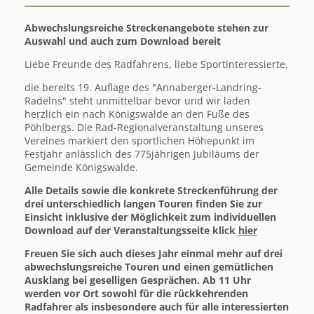
zusammen
Abwechslungsreiche Streckenangebote stehen zur
Auswahl und auch zum Download bereit
Liebe Freunde des Radfahrens, liebe Sportinteressierte,
die bereits 19. Auflage des "Annaberger-Landring-
Radelns" steht unmittelbar bevor und wir laden
herzlich ein nach Königswalde an den Fuße des
Pöhlbergs. Die Rad-Regionalveranstaltung unseres
Vereines markiert den sportlichen Höhepunkt im
Festjahr anlässlich des 775jährigen Jubiläums der
Gemeinde Königswalde.
Alle Details sowie die konkrete Streckenführung der
drei unterschiedlich langen Touren finden Sie zur
Einsicht inklusive der Möglichkeit zum individuellen
Download auf der Veranstaltungsseite klick
hier
Freuen Sie sich auch dieses Jahr einmal mehr auf drei
abwechslungsreiche Touren und einen gemütlichen
Ausklang bei geselligen Gesprächen. Ab 11 Uhr
werden vor Ort sowohl für die rückkehrenden
Radfahrer als insbesondere auch für alle interessierten