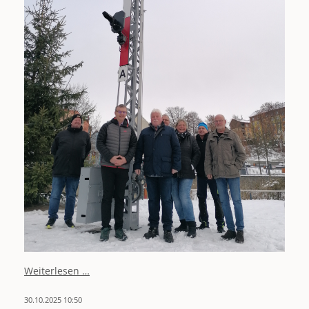
Verein
Weiterlesen …
Denkmalpflege
Weipert
30.10.2025 10:50