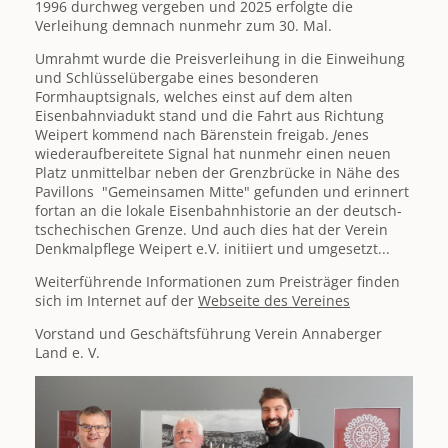
1996 durchweg vergeben und 2025 erfolgte die
Verleihung demnach nunmehr zum 30. Mal.
Umrahmt wurde die Preisverleihung in die Einweihung
und Schlüsselübergabe eines besonderen
Formhauptsignals, welches einst auf dem alten
Eisenbahnviadukt stand und die Fahrt aus Richtung
Weipert kommend nach Bärenstein freigab.
J
enes
wiederaufbereitete Signal hat nunmehr einen neuen
Platz unmittelbar neben der Grenzbrücke in Nähe des
Pavillons "Gemeinsamen Mitte" gefunden und erinnert
fortan an die lokale Eisenbahnhistorie an der deutsch-
tschechischen Grenze. Und auch dies hat der Verein
Denkmalpflege Weipert e.V. initiiert und umgesetzt...
Weiterführende Informationen zum Preisträger finden
sich im Internet auf der
Webseite des Vereines
Vorstand und Geschäftsführung Verein Annaberger
Land e. V.