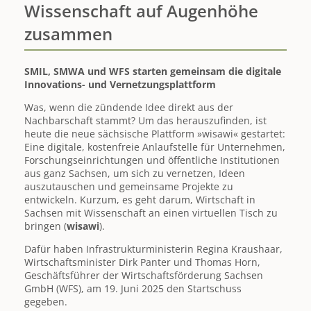
Wissenschaft auf Augenhöhe
Fördervorhaben
gestartet
zusammen
/
Einreichungsfrist
05.09.2025
SMIL, SMWA und WFS starten gemeinsam die digitale
Innovations- und Vernetzungsplattform
Was, wenn die zündende Idee direkt aus der
Nachbarschaft stammt? Um das herauszufinden, ist
heute die neue sächsische Plattform »wisawi« gestartet:
Eine digitale, kostenfreie Anlaufstelle für Unternehmen,
Forschungseinrichtungen und öffentliche Institutionen
aus ganz Sachsen, um sich zu vernetzen, Ideen
auszutauschen und gemeinsame Projekte zu
entwickeln. Kurzum, es geht darum, Wirtschaft in
Sachsen mit Wissenschaft an einen virtuellen Tisch zu
bringen (
wisawi
).
Dafür haben Infrastrukturministerin Regina Kraushaar,
Wirtschaftsminister Dirk Panter und Thomas Horn,
Geschäftsführer der Wirtschaftsförderung Sachsen
GmbH (WFS), am 19. Juni 2025 den Startschuss
gegeben.