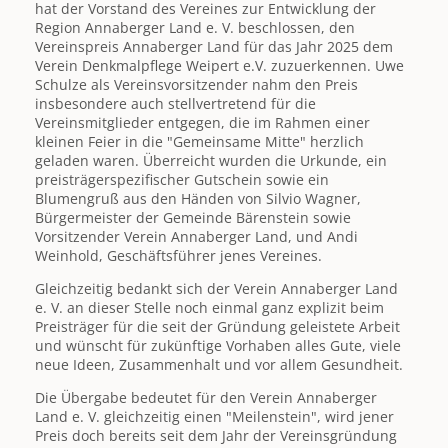
hat der Vorstand des Vereines zur Entwicklung der
Region Annaberger Land e. V. beschlossen, den
Vereinspreis Annaberger Land für das Jahr 2025 dem
Verein Denkmalpflege Weipert e.V. zuzuerkennen. Uwe
Schulze als Vereinsvorsitzender nahm den Preis
insbesondere auch stellvertretend für die
Vereinsmitglieder entgegen, die im Rahmen einer
kleinen Feier in die "Gemeinsame Mitte" herzlich
geladen waren. Überreicht wurden die Urkunde, ein
preisträgerspezifischer Gutschein sowie ein
Blumengruß aus den Händen von Silvio Wagner,
Bürgermeister der Gemeinde Bärenstein sowie
Vorsitzender Verein Annaberger Land, und Andi
Weinhold, Geschäftsführer jenes Vereines.
Gleichzeitig bedankt sich der Verein Annaberger Land
e. V. an dieser Stelle noch einmal ganz explizit beim
Preisträger für die seit der Gründung geleistete Arbeit
und wünscht für zukünftige Vorhaben alles Gute, viele
neue Ideen, Zusammenhalt und vor allem Gesundheit.
Die Übergabe bedeutet für den Verein Annaberger
Land e. V. gleichzeitig einen "Meilenstein", wird jener
Preis doch bereits seit dem Jahr der Vereinsgründung