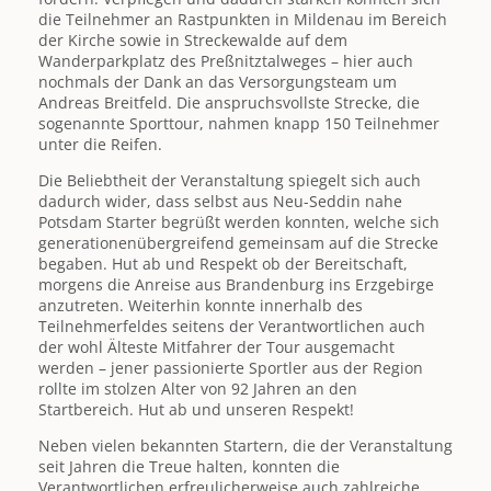
die Teilnehmer an Rastpunkten in Mildenau im Bereich
der Kirche sowie in Streckewalde auf dem
Wanderparkplatz des Preßnitztalweges – hier auch
nochmals der Dank an das Versorgungsteam um
Andreas Breitfeld. Die anspruchsvollste Strecke, die
sogenannte Sporttour, nahmen knapp 150 Teilnehmer
unter die Reifen.
Die Beliebtheit der Veranstaltung spiegelt sich auch
dadurch wider, dass selbst aus Neu-Seddin nahe
Potsdam Starter begrüßt werden konnten, welche sich
generationenübergreifend gemeinsam auf die Strecke
begaben. Hut ab und Respekt ob der Bereitschaft,
morgens die Anreise aus Brandenburg ins Erzgebirge
anzutreten. Weiterhin konnte innerhalb des
Teilnehmerfeldes seitens der Verantwortlichen auch
der wohl Älteste Mitfahrer der Tour ausgemacht
werden – jener passionierte Sportler aus der Region
rollte im stolzen Alter von 92 Jahren an den
Startbereich. Hut ab und unseren Respekt!
Neben vielen bekannten Startern, die der Veranstaltung
seit Jahren die Treue halten, konnten die
Verantwortlichen erfreulicherweise auch zahlreiche