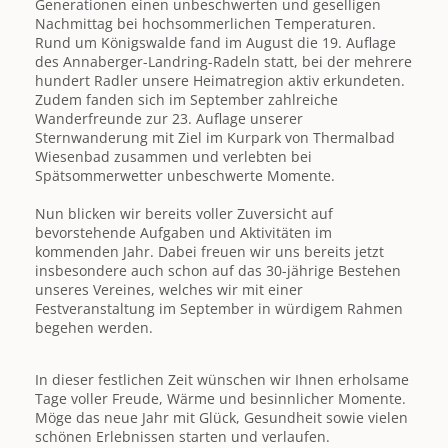
Generationen einen unbeschwerten und geselligen
Nachmittag bei hochsommerlichen Temperaturen.
Rund um Königswalde fand im August die 19. Auflage
des Annaberger-Landring-Radeln statt, bei der mehrere
hundert Radler unsere Heimatregion aktiv erkundeten.
Zudem fanden sich im September zahlreiche
Wanderfreunde zur 23. Auflage unserer
Sternwanderung mit Ziel im Kurpark von Thermalbad
Wiesenbad zusammen und verlebten bei
Spätsommerwetter unbeschwerte Momente.
Nun blicken wir bereits voller Zuversicht auf
bevorstehende Aufgaben und Aktivitäten im
kommenden Jahr. Dabei freuen wir uns bereits jetzt
insbesondere auch schon auf das 30-jährige Bestehen
unseres Vereines, welches wir mit einer
Festveranstaltung im September in würdigem Rahmen
begehen werden.
In dieser festlichen Zeit wünschen wir Ihnen erholsame
Tage voller Freude, Wärme und besinnlicher Momente.
Möge das neue Jahr mit Glück, Gesundheit sowie vielen
schönen Erlebnissen starten und verlaufen.