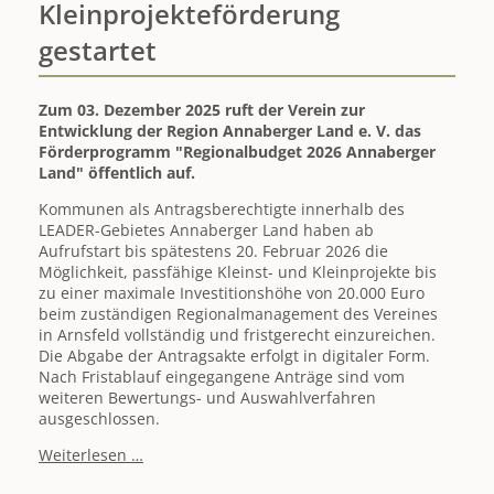
Kleinprojekteförderung
Wünsche
zum
gestartet
Jahreswechsel
Zum 03. Dezember 2025 ruft der Verein zur
Entwicklung der Region Annaberger Land e. V. das
Förderprogramm "Regionalbudget 2026 Annaberger
Land" öffentlich auf.
Kommunen als Antragsberechtigte innerhalb des
LEADER-Gebietes Annaberger Land haben ab
Aufrufstart bis spätestens 20. Februar 2026 die
Möglichkeit, passfähige Kleinst- und Kleinprojekte bis
zu einer maximale Investitionshöhe von 20.000 Euro
beim zuständigen Regionalmanagement des Vereines
in Arnsfeld vollständig und fristgerecht einzureichen.
Die Abgabe der Antragsakte erfolgt in digitaler Form.
Nach Fristablauf eingegangene Anträge sind vom
weiteren Bewertungs- und Auswahlverfahren
ausgeschlossen.
"Regionalbudget
Weiterlesen …
2026