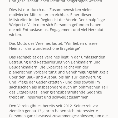
und gesellschaftlichen Identität beigetragen werden.
Dies ist nur durch das Zusammenwirken vieler
motivierter Mitstreiter erreichbar. Einer dieser
Mitstreiter in der Region ist der Verein Denkmalpflege
Weipert e.V., in dem sich Personen gefunden haben,
die mit Enthusiasmus, Engagement und viel Herzblut
wirken.
Das Motto des Vereines lautet: "
Wir lieben unsere
Heimat - das wunderschöne Erzgebirge"
Das Fachgebiet des Vereines liegt in der umfassenden
Betreuung und Restaurierung von Denkmälern und
Baudenkmälern. Die Expertise reicht von der
planerischen Vorbereitung und Genehmigungsfähigkeit
über den Bau- und Ausbau bis hin zur Renovierung
und Pflege der Gedenkstätten - und dies sowohl im
sächsischen als insbesondere auch im böhmischen Teil
des Erzgebirges. Jener grenzübergreifende Gedanke
treibt an, inspiriert und schweißt zusammen.
Den Verein gibt es bereits seit 2012. Seinerzeit vor
ziemlich genau 13 Jahren haben sich interessierte
Personen ganz bewusst zusammengeschlossen, um die