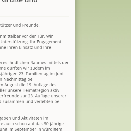
stützer und Freunde,
nmittelbar vor der Tür. Wir
 Unterstützung, Ihr Engagement
ne Ihren Einsatz und Ihre
eres ländlichen Raumes mittels der
me durften wir zudem im
sjährigen 23. Familientag im Juni
n Nachmittag bei
 August die 19. Auflage des
ler unsere Heimatregion aktiv
rfreunde zur 23. Auflage unserer
d zusammen und verlebten bei
gaben und Aktivitäten im
re auch schon auf das 30-jährige
ltung im September in würdigem