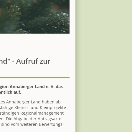
d" - Aufruf zur
gion Annaberger Land e. V. das
tlich auf.
tes Annaberger Land haben ab
sfähige Kleinst- und Kleinprojekte
zuständigen Regionalmanagement
hen. Die Abgabe der Antragsakte
ge sind vom weiteren Bewertungs-