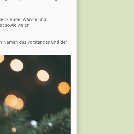
oller Freude, Wärme und
t sowie vielen
 Im Namen des Vorstandes und der