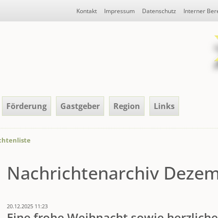
Navigation
Kontakt
Impressum
Datenschutz
Interner Ber
überspringen
Förderung
Gastgeber
Region
Links
htenliste
Nachrichtenarchiv Deze
20.12.2025 11:23
Eine frohe Weihnacht sowie herzlich