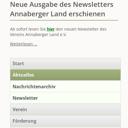
Neue Ausgabe des Newsletters
Annaberger Land erschienen
Ab sofort lesen Sie
hier
den neuen Newsletter des
Vereins Annaberger Land e.V.
Neue
Weiterlesen …
Ausgabe
des
Newsletters
Navigation
Start
Annaberger
überspringen
Land
Aktuelles
erschienen
Nachrichtenarchiv
Newsletter
Verein
Förderung