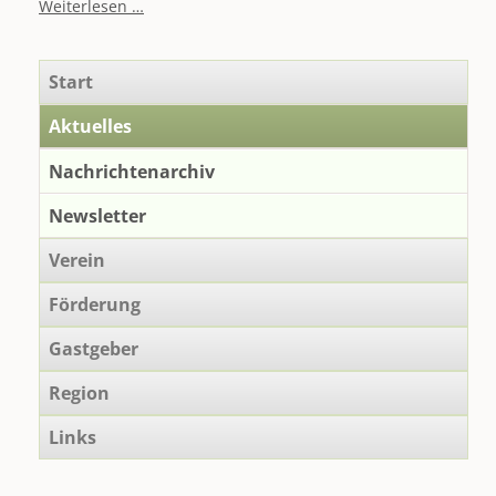
Großer
Weiterlesen …
Regionalpreis
des
Erzgebirgskreises
Navigation
Start
-
überspringen
ERZgeBÜRGER
Aktuelles
2023
|
Nachrichtenarchiv
24
Newsletter
Verein
Förderung
Gastgeber
Region
Links