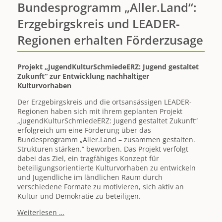
Bundesprogramm „Aller.Land“:
Erzgebirgskreis und LEADER-
Regionen erhalten Förderzusage
Projekt „JugendKulturSchmiedeERZ: Jugend gestaltet
Zukunft“ zur Entwicklung nachhaltiger
Kulturvorhaben
Der Erzgebirgskreis und die ortsansässigen LEADER-
Regionen haben sich mit ihrem geplanten Projekt
„JugendKulturSchmiedeERZ: Jugend gestaltet Zukunft“
erfolgreich um eine Förderung über das
Bundesprogramm „Aller.Land – zusammen gestalten.
Strukturen stärken.“ beworben. Das Projekt verfolgt
dabei das Ziel, ein tragfähiges Konzept für
beteiligungsorientierte Kulturvorhaben zu entwickeln
und Jugendliche im ländlichen Raum durch
verschiedene Formate zu motivieren, sich aktiv an
Kultur und Demokratie zu beteiligen.
Bundesprogramm
Weiterlesen …
„Aller.Land“: