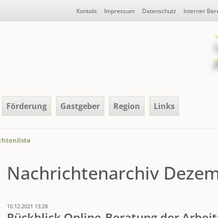
Navigation
Kontakt
Impressum
Datenschutz
Interner Ber
überspringen
Förderung
Gastgeber
Region
Links
htenliste
Nachrichtenarchiv Deze
10.12.2021 13:28
Rückblick Online-Beratung der Arbei