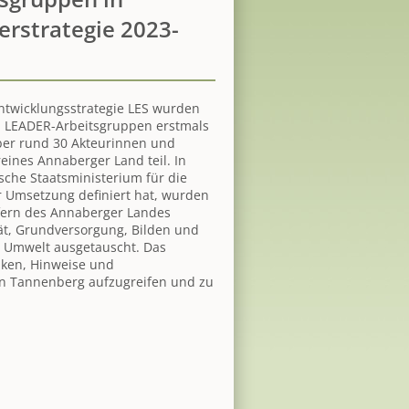
rstrategie 2023-
Entwicklungsstrategie LES wurden
n LEADER-Arbeitsgruppen erstmals
ber rund 30 Akteurinnen und
ines Annaberger Land teil. In
sche Staatsministerium für die
Umsetzung definiert hat, wurden
fern des Annaberger Landes
ät, Grundversorgung, Bilden und
d Umwelt ausgetauscht. Das
nken, Hinweise und
in Tannenberg aufzugreifen und zu