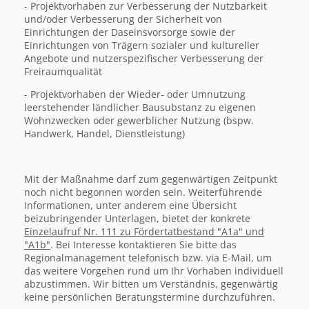
- Projektvorhaben zur Verbesserung der Nutzbarkeit
und/oder Verbesserung der Sicherheit von
Einrichtungen der Daseinsvorsorge sowie der
Einrichtungen von Trägern sozialer und kultureller
Angebote und nutzerspezifischer Verbesserung der
Freiraumqualität
- Projektvorhaben der Wieder- oder Umnutzung
leerstehender ländlicher Bausubstanz zu eigenen
Wohnzwecken oder gewerblicher Nutzung (bspw.
Handwerk, Handel, Dienstleistung)
Mit der Maßnahme darf zum gegenwärtigen Zeitpunkt
noch nicht begonnen worden sein. Weiterführende
Informationen, unter anderem eine Übersicht
beizubringender Unterlagen, bietet der konkrete
Einzelaufruf Nr. 111 zu Fördertatbestand "A1a" und
"A1b"
. Bei Interesse kontaktieren Sie bitte das
Regionalmanagement telefonisch bzw. via E-Mail, um
das weitere Vorgehen rund um Ihr Vorhaben individuell
abzustimmen. Wir bitten um Verständnis, gegenwärtig
keine persönlichen Beratungstermine durchzuführen.