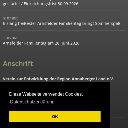
gestartet / Einreichungsfrist 30.09.2026
03.07.2026
Bislang heißester Arnsfelder Familientag bringt Sommerspaß
18.05.2026
Arnsfelder Familientag am 28. Juni 2026
Anschrift
Verein zur Entwicklung der Region Annaberger Land e.V.
Hauptstraße 91
09456 Mildenau OT Arnsfeld
Diese Webseite verwendet Cookies.
Datenschutzerklärung
Tel. 037343-88644
Fax: 037343-88645
OK
Heutiges Datum: 08.08.2026