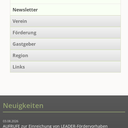
2027
Newsletter
Verein
Förderung
Gastgeber
Region
Links
Neuigkeiten
03.08.2026
AUFRUFE zur Einreichung von LEADER-Fördervorhaben