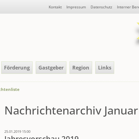
Navigation
Kontakt
Impressum
Datenschutz
Interner Ber
überspringen
Förderung
Gastgeber
Region
Links
htenliste
Nachrichtenarchiv Januar
25.01.2019 15:00
Jahresvorschau 2019