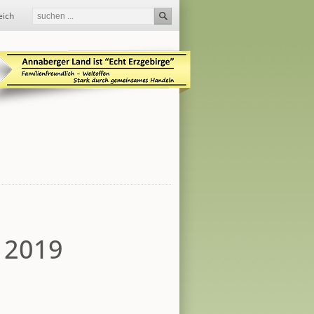
eich
 2019