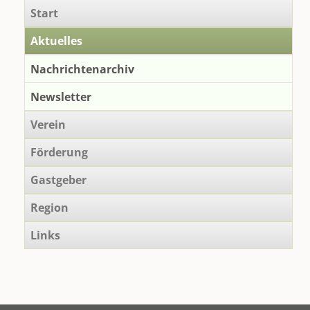
Radeln
Navigation
Start
2018
überspringen
Aktuelles
Nachrichtenarchiv
Newsletter
Verein
Förderung
Gastgeber
Region
Links