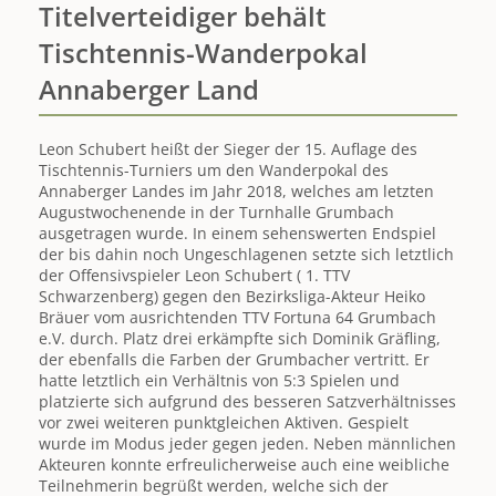
Titelverteidiger behält
Tischtennis-Wanderpokal
Annaberger Land
Leon Schubert heißt der Sieger der 15. Auflage des
Tischtennis-Turniers um den Wanderpokal des
Annaberger Landes im Jahr 2018, welches am letzten
Augustwochenende in der Turnhalle Grumbach
ausgetragen wurde. In einem sehenswerten Endspiel
der bis dahin noch Ungeschlagenen setzte sich letztlich
der Offensivspieler Leon Schubert ( 1. TTV
Schwarzenberg) gegen den Bezirksliga-Akteur Heiko
Bräuer vom ausrichtenden TTV Fortuna 64 Grumbach
e.V. durch. Platz drei erkämpfte sich Dominik Gräfling,
der ebenfalls die Farben der Grumbacher vertritt. Er
hatte letztlich ein Verhältnis von 5:3 Spielen und
platzierte sich aufgrund des besseren Satzverhältnisses
vor zwei weiteren punktgleichen Aktiven. Gespielt
wurde im Modus jeder gegen jeden. Neben männlichen
Akteuren konnte erfreulicherweise auch eine weibliche
Teilnehmerin begrüßt werden, welche sich der