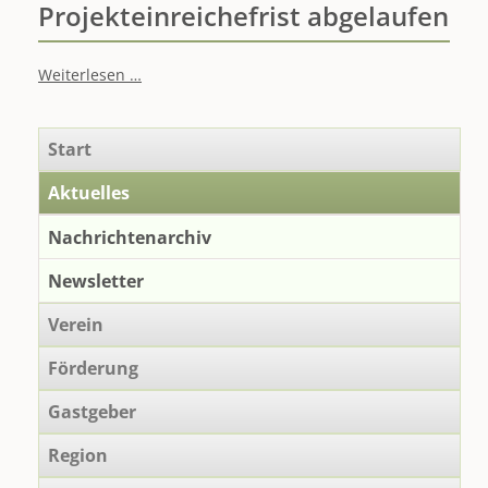
Projekteinreichefrist abgelaufen
Projekteinreichefrist
Weiterlesen …
abgelaufen
Navigation
Start
überspringen
Aktuelles
Nachrichtenarchiv
Newsletter
Verein
Förderung
Gastgeber
Region