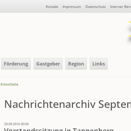
Navigation
Kontakt
Impressum
Datenschutz
Interner Ber
überspringen
Förderung
Gastgeber
Region
Links
htenliste
Nachrichtenarchiv Septe
29.09.2016 00:00
Vorstandssitzung in Tannenberg