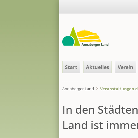
Navigation
Start
Aktuelles
Verein
überspringen
Annaberger Land
Veranstaltungen d
In den Städte
Land ist immer