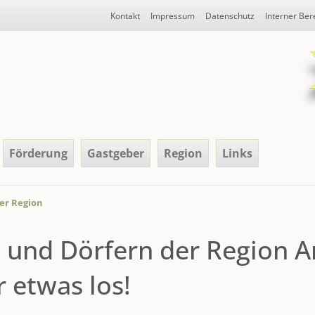
Navigation
Kontakt
Impressum
Datenschutz
Interner Ber
überspringen
Förderung
Gastgeber
Region
Links
er Region
n und Dörfern der Region 
 etwas los!