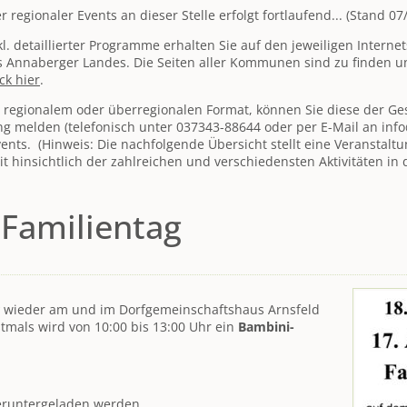
regionaler Events an dieser Stelle erfolgt fortlaufend... (Stand 07
. detaillierter Programme erhalten Sie auf den jeweiligen Interne
Annaberger Landes. Die Seiten aller Kommunen sind zu finden und
ick hier
.
 regionalem oder überregionalen Format, können Sie diese der Ges
ng melden (telefonisch unter 037343-88644 oder per E-Mail an inf
ents. (Hinweis: Die nachfolgende Übersicht stellt eine Veranstal
it hinsichtlich der zahlreichen und verschiedensten Aktivitäten in
 Familientag
wieder am und im Dorfgemeinschaftshaus Arnsfeld
rstmals wird von 10:00 bis 13:00 Uhr ein
Bambini-
eruntergeladen werden.