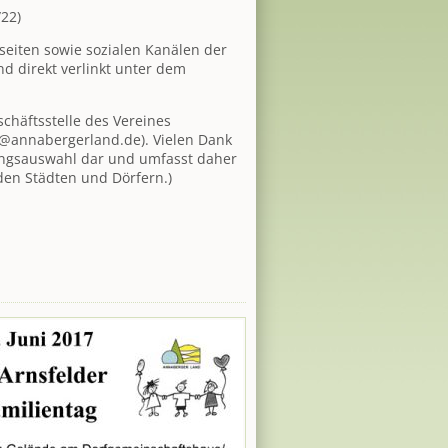
/22)
tseiten sowie sozialen Kanälen der
 direkt verlinkt unter dem
chäftsstelle des Vereines
o@annabergerland.de). Vielen Dank
tungsauswahl dar und umfasst daher
 den Städten und Dörfern.)