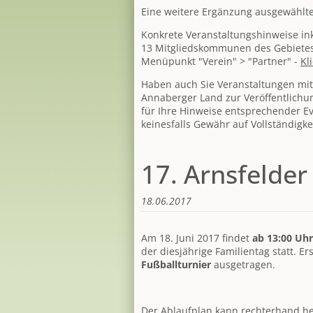
Eine weitere Ergänzung ausgewählter 
Konkrete Veranstaltungshinweise inkl
13 Mitgliedskommunen des Gebietes 
Menüpunkt "Verein" > "Partner" -
Kl
Haben auch Sie Veranstaltungen mit
Annaberger Land zur Veröffentlichu
für Ihre Hinweise entsprechender Ev
keinesfalls Gewähr auf Vollständigke
17. Arnsfelder
18.06.2017
Am 18. Juni 2017 findet
ab 13:00 Uhr
der diesjährige Familientag statt. E
Fußballturnier
ausgetragen.
Der Ablaufplan kann rechterhand h