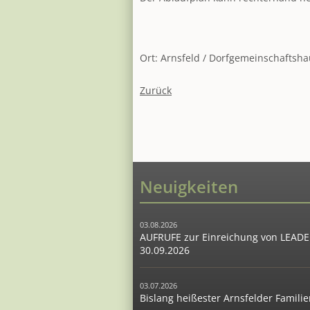
Ort: Arnsfeld / Dorfgemeinschaftsha
Zurück
Neuigkeiten
03.08.2026
AUFRUFE zur Einreichung von LEADER
30.09.2026
03.07.2026
Bislang heißester Arnsfelder Famil