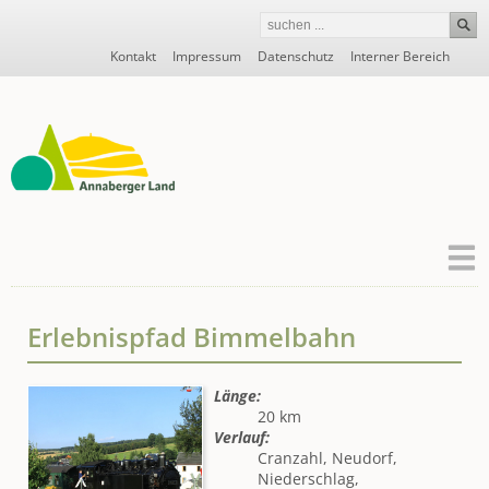
Navigation
Kontakt
Impressum
Datenschutz
Interner Bereich
überspringen
Erlebnispfad Bimmelbahn
Länge:
20 km
Verlauf:
Cranzahl, Neudorf,
Niederschlag,