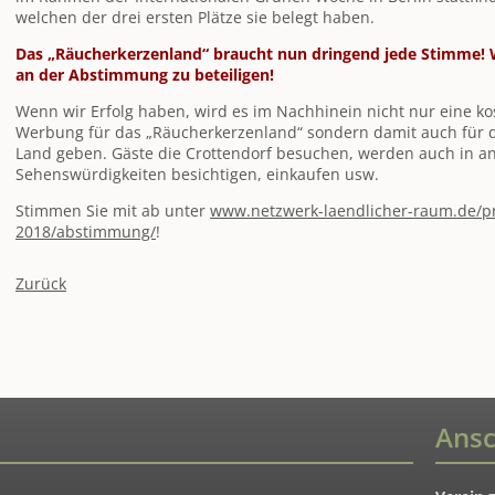
welchen der drei ersten Plätze sie belegt haben.
Das „Räucherkerzenland“ braucht nun dringend jede Stimme! Wi
an der Abstimmung zu beteiligen!
Wenn wir Erfolg haben, wird es im Nachhinein nicht nur eine ko
Werbung für das „Räucherkerzenland“ sondern damit auch für 
Land geben. Gäste die Crottendorf besuchen, werden auch in a
Sehenswürdigkeiten besichtigen, einkaufen usw.
Stimmen Sie mit ab unter
www.netzwerk-laendlicher-raum.de/p
2018/abstimmung/
!
Zurück
Ansc