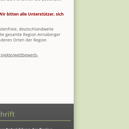
r bitten alle Unterstützer, sich
stenfreie, deutschlandweite
die gesamte Region Annaberger
nderen Orten der Region
rojekte/wettbewerb-
hrift