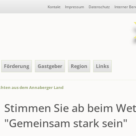
Navigation
Kontakt
Impressum
Datenschutz
Interner Ber
überspringen
Förderung
Gastgeber
Region
Links
chten aus dem Annaberger Land
Stimmen Sie ab beim We
"Gemeinsam stark sein"